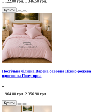
1 122.00 грн.
1 346.50 грн.
Купити
Постільна білизна Варена бавовна Ніжно-рожева
однотонна Полуторна
..
1 964.00 грн.
2 356.90 грн.
Купити