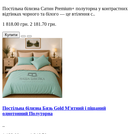
Постільна білизна Сатин Premium+ полуторна у контрастних
відтінках чорного та білого — це втілення с..
1 818.00 грн.
2 181.70 грн.
Купити
Постільна білизна Бязь Gold М'ятний і піщаний
однотонний Полуторна
..