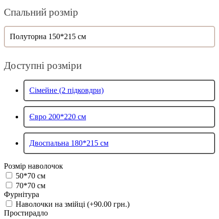
Спальний розмір
Полуторна 150*215 см
Доступні розміри
Сімейне (2 підковдри)
Євро 200*220 см
Двоспальна 180*215 см
Розмір наволочок
50*70 см
70*70 см
Фурнітура
Наволочки на змійці (+90.00 грн.)
Простирадло