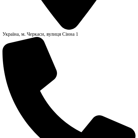
Українa, м. Черкаси, вулиця Сінна 1