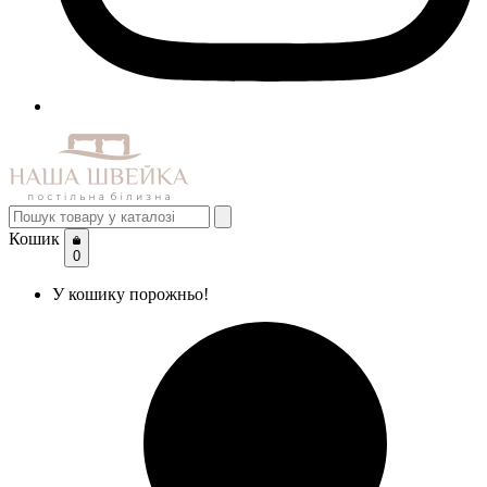
Кошик
0
У кошику порожньо!