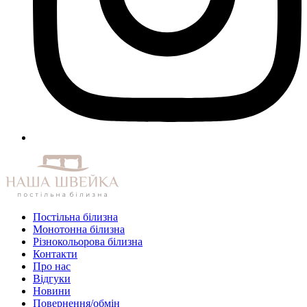
Постільна білизна
Монотонна білизна
Різнокольорова білизна
Контакти
Про нас
Відгуки
Новини
Повернення/обмін