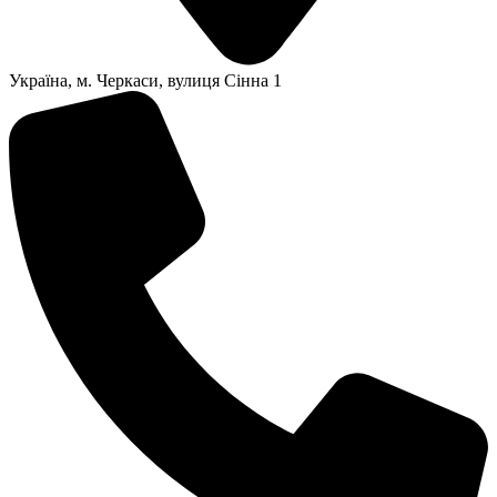
Українa, м. Черкаси, вулиця Сінна 1