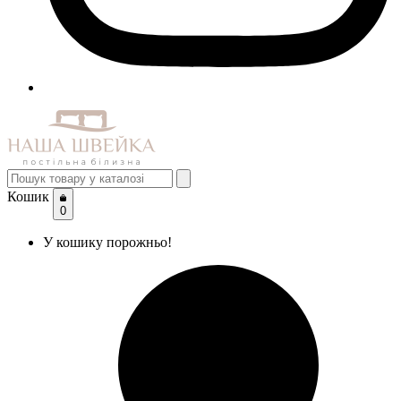
Кошик
0
У кошику порожньо!