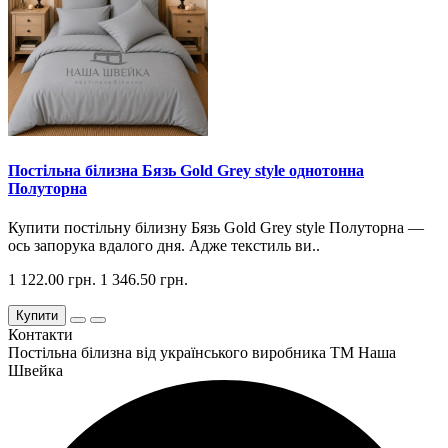
Постільна білизна Бязь Gold Grey style однотонна
Полуторна
Купити постільну білизну Бязь Gold Grey style Полуторна —
ось запорука вдалого дня. Адже текстиль ви..
1 122.00 грн.
1 346.50 грн.
Купити
Контакти
Постільна білизна від українського виробника ТМ Наша
Швейка