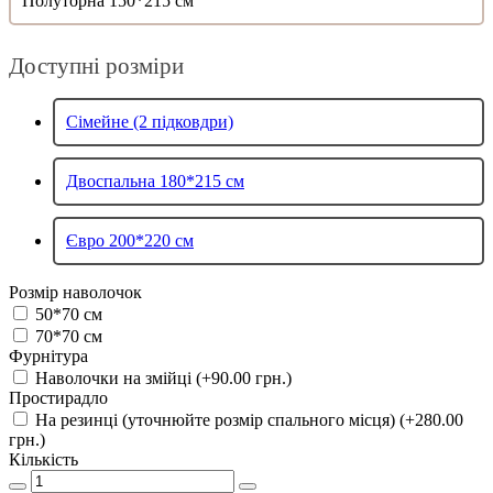
Полуторна 150*215 см
Доступні розміри
Сімейне (2 підковдри)
Двоспальна 180*215 см
Євро 200*220 см
Розмір наволочок
50*70 см
70*70 см
Фурнітура
Наволочки на змійці (+90.00 грн.)
Простирадло
На резинці (уточнюйте розмір спального місця) (+280.00
грн.)
Кількість