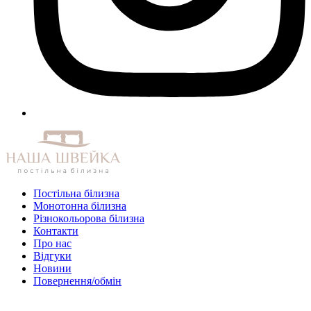
Постільна білизна
Монотонна білизна
Різнокольорова білизна
Контакти
Про нас
Відгуки
Новини
Повернення/обмін