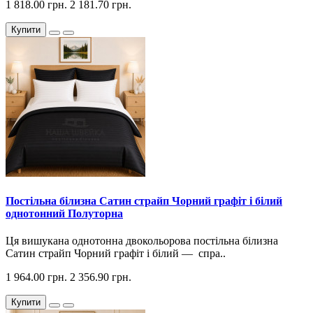
1 818.00 грн.
2 181.70 грн.
Купити
Постільна білизна Сатин страйп Чорний графіт і білий
однотонний Полуторна
Ця вишукана однотонна двокольорова постільна білизна
Сатин страйп Чорний графіт і білий — спра..
1 964.00 грн.
2 356.90 грн.
Купити