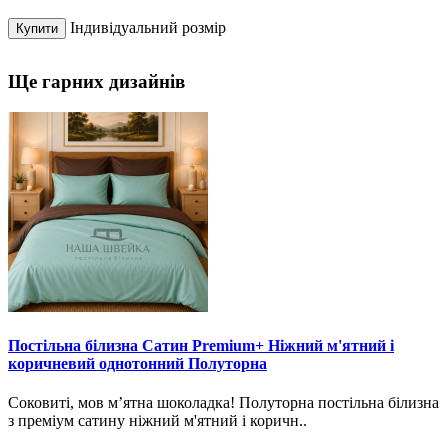
Індивідуальний розмір
Купити
Ще гарних дизайнів
Постільна білизна Сатин Premium+ Ніжний м'ятний і
коричневий однотонний Полуторна
Соковиті, мов м’ятна шоколадка! Полуторна постільна білизна
з преміум сатину ніжний м'ятний і коричн..