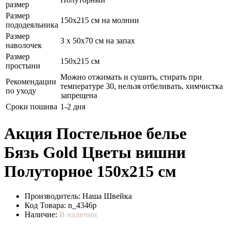
размер
Размер
150х215 см на молнии
пододеяльника
Размер
3 х 50х70 см на запах
наволочек
Размер
150х215 см
простыни
Можно отжимать и сушить, стирать при
Рекомендации
температуре 30, нельзя отбеливать, химчистка
по уходу
запрещена
Сроки пошива
1-2 дня
Акция Постельное белье
Бязь Gold Цветы вишни
Полуторное 150х215 см
Производитель:
Наша Швейка
Код Товара:
n_4346p
Наличие:
В наличии