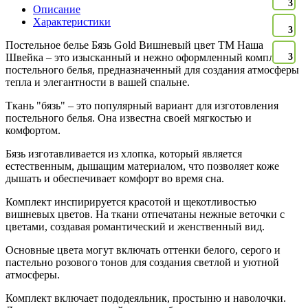
3
Описание
Характеристики
3
Постельное белье Бязь Gold Вишневый цвет ТМ Наша
Швейка – это изысканный и нежно оформленный комплект
3
постельного белья, предназначенный для создания атмосферы
тепла и элегантности в вашей спальне.
Ткань "бязь" – это популярный вариант для изготовления
постельного белья. Она известна своей мягкостью и
комфортом.
Бязь изготавливается из хлопка, который является
естественным, дышащим материалом, что позволяет коже
дышать и обеспечивает комфорт во время сна.
Комплект инспирируется красотой и щекотливостью
вишневых цветов. На ткани отпечатаны нежные веточки с
цветами, создавая романтический и женственный вид.
Основные цвета могут включать оттенки белого, серого и
пастельно розового тонов для создания светлой и уютной
атмосферы.
Комплект включает пододеяльник, простыню и наволочки.