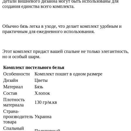
Детали вишневого дизайна могут быть использованы для
создания единства всего комплекта.
Обычно бязь легка в уходе, что делает комплект удобным и
практичным для ежедневного использования.
Этот комплект придаст вашей спальне не только элегантность,
но и особый шарм.
Комплект постельного белья
Особенности
Комплект пошит в одном размере
Дизайн
Цветы
Материал
Бязь
Состав
Хлопок
Плотность
130 гр/м.кв
материала
Страна-
производитель
Украина
товара
Спальный
Полуторный