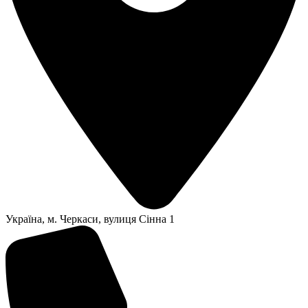
Українa, м. Черкаси, вулиця Сінна 1