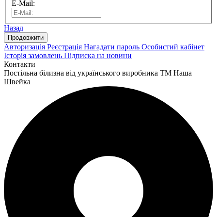
E-Mail:
Назад
Авторизація
Реєстрація
Нагадати пароль
Особистий кабінет
Історія замовлень
Підписка на новини
Контакти
Постільна білизна від українського виробника ТМ Наша
Швейка