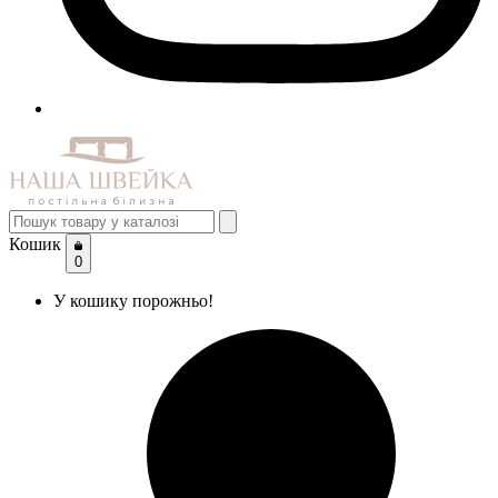
Кошик
0
У кошику порожньо!