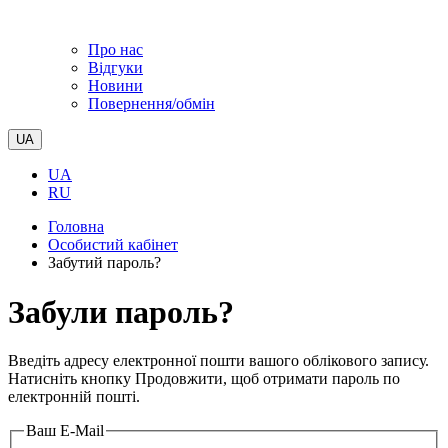
Про нас
Відгуки
Новини
Повернення/обмін
UA
UA
RU
Головна
Особистий кабінет
Забутий пароль?
Забули пароль?
Введіть адресу електронної пошти вашого облікового запису.
Натисніть кнопку Продовжити, щоб отримати пароль по
електронній пошті.
Ваш E-Mail