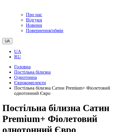
Про нас
Відгуки
Новини
Повернення/обмін
UA
UA
RU
Головна
Постільна білизна
Однотонна
Єврокомплекти
Постільна білизна Сатин Premium+ Фіолетовий
однотонний Євро
Постільна білизна Сатин
Premium+ Фіолетовий
однотонний Євро