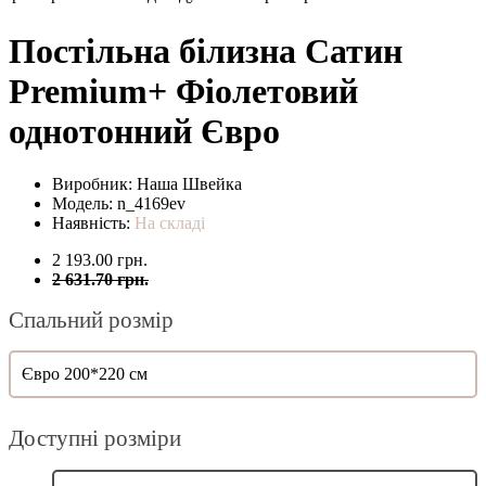
Постільна білизна Сатин
Premium+ Фіолетовий
однотонний Євро
Виробник:
Наша Швейка
Модель:
n_4169ev
Наявність:
На складі
2 193.00 грн.
2 631.70 грн.
Спальний розмір
Євро 200*220 см
Доступні розміри