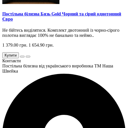
Постільна білизна Бязь Gold Чорний та сірий однотонний
Євро
Не бійтесь виділятися. Комплект двотонний із чорно-сірого
полотна виглядає 100% не банально та неймо..
1 379.00 грн.
1 654.90 грн.
Купити
Контакти
Постільна білизна від українського виробника ТМ Наша
Швейка