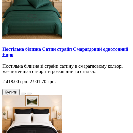
Постільна білизна Сатин страйп Смарагдовий однотонний
Євро
Постільна білизна зі страйп сатину в смарагдовому кольорі
має потенціал створити розкішний та стильн..
2 418.00 грн.
2 901.70 грн.
Купити