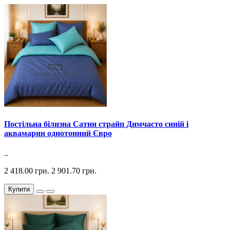
Постільна білизна Сатин страйп Димчасто синій і
аквамарин однотонний Євро
..
2 418.00 грн.
2 901.70 грн.
Купити