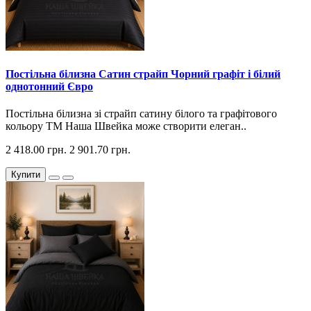
Постільна білизна Сатин страйп Чорний графіт і білий
однотонний Євро
Постільна білизна зі страйп сатину білого та графітового
кольору ТМ Наша Швейка може створити елеган..
2 418.00 грн.
2 901.70 грн.
Купити