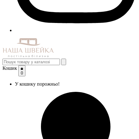
Кошик
0
У кошику порожньо!