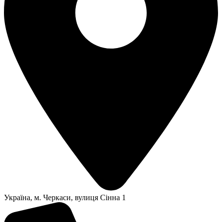
Українa, м. Черкаси, вулиця Сінна 1