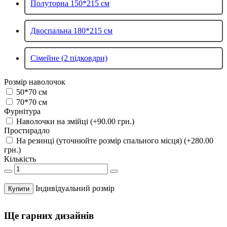
Полуторна 150*215 см
Двоспальна 180*215 см
Сімейне (2 підковдри)
Розмір наволочок
50*70 см
70*70 см
Фурнітура
Наволочки на змійці (+90.00 грн.)
Простирадло
На резинці (уточнюйте розмір спального місця) (+280.00
грн.)
Кількість
Індивідуальний розмір
Купити
Ще гарних дизайнів