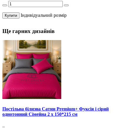
Індивідуальний розмір
Купити
Ще гарних дизайнів
Постільна білизна Сатин Premium+ Фуксія і сірий
однотонний Сімейна 2 х 150*215 см
..