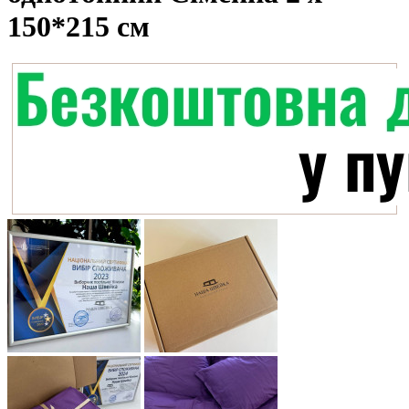
150*215 см