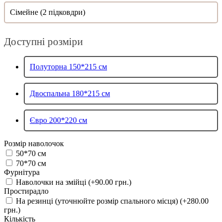
Сімейне (2 підковдри)
Доступні розміри
Полуторна 150*215 см
Двоспальна 180*215 см
Євро 200*220 см
Розмір наволочок
50*70 см
70*70 см
Фурнітура
Наволочки на змійці (+90.00 грн.)
Простирадло
На резинці (уточнюйте розмір спального місця) (+280.00
грн.)
Кількість