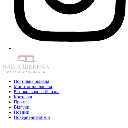
Постільна білизна
Монотонна білизна
Різнокольорова білизна
Контакти
Про нас
Відгуки
Новини
Повернення/обмін