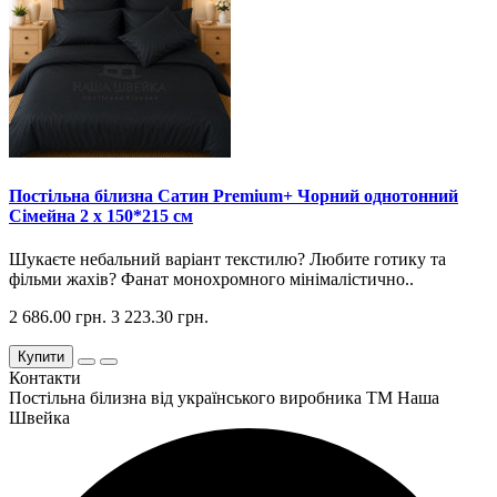
Постільна білизна Сатин Premium+ Чорний однотонний
Сімейна 2 х 150*215 см
Шукаєте небальний варіант текстилю? Любите готику та
фільми жахів? Фанат монохромного мінімалістично..
2 686.00 грн.
3 223.30 грн.
Купити
Контакти
Постільна білизна від українського виробника ТМ Наша
Швейка