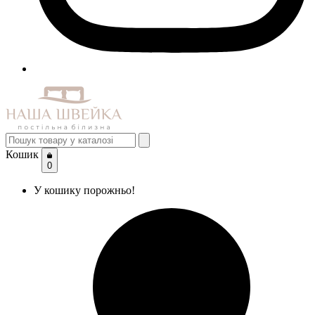
Кошик
0
У кошику порожньо!