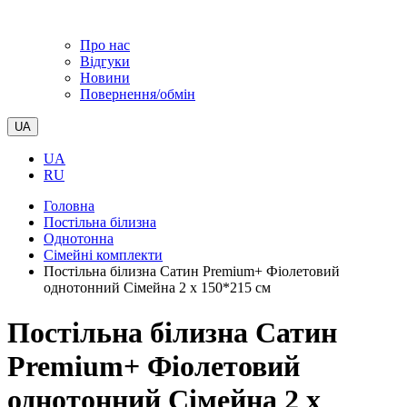
Про нас
Відгуки
Новини
Повернення/обмін
UA
UA
RU
Головна
Постільна білизна
Однотонна
Сімейні комплекти
Постільна білизна Сатин Premium+ Фіолетовий
однотонний Сімейна 2 х 150*215 см
Постільна білизна Сатин
Premium+ Фіолетовий
однотонний Сімейна 2 х