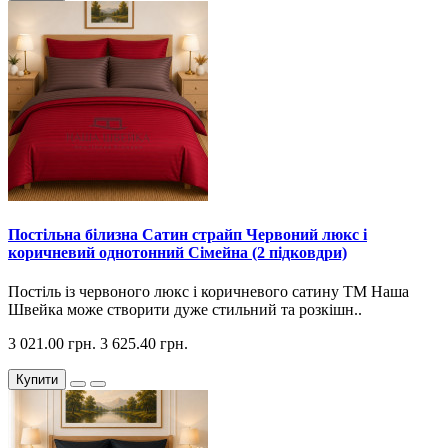
Постільна білизна Сатин страйп Червоний люкс і
коричневий однотонний Сімейна (2 підковдри)
Постіль із червоного люкс і коричневого сатину ТМ Наша
Швейка може створити дуже стильний та розкішн..
3 021.00 грн.
3 625.40 грн.
Купити