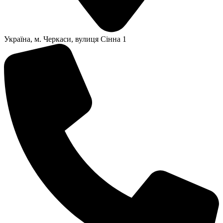
Українa, м. Черкаси, вулиця Сінна 1