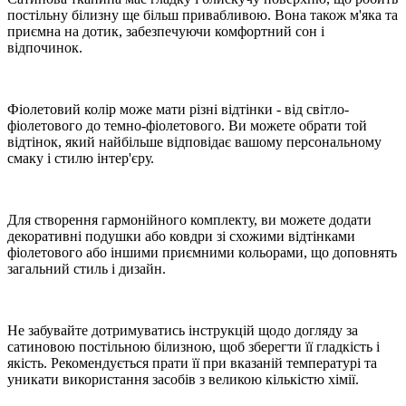
постільну білизну ще більш привабливою. Вона також м'яка та
приємна на дотик, забезпечуючи комфортний сон і
відпочинок.
Фіолетовий колір може мати різні відтінки - від світло-
фіолетового до темно-фіолетового. Ви можете обрати той
відтінок, який найбільше відповідає вашому персональному
смаку і стилю інтер'єру.
Для створення гармонійного комплекту, ви можете додати
декоративні подушки або ковдри зі схожими відтінками
фіолетового або іншими приємними кольорами, що доповнять
загальний стиль і дизайн.
Не забувайте дотримуватись інструкцій щодо догляду за
сатиновою постільною білизною, щоб зберегти її гладкість і
якість. Рекомендується прати її при вказаній температурі та
уникати використання засобів з великою кількістю хімії.