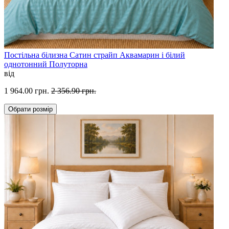
Постільна білизна Сатин страйп Аквамарин і білий
однотонний Полуторна
від
1 964.00 грн.
2 356.90 грн.
Обрати
розмір