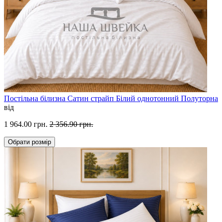
Постільна білизна Сатин страйп Білий однотонний Полуторна
від
1 964.00 грн.
2 356.90 грн.
Обрати
розмір