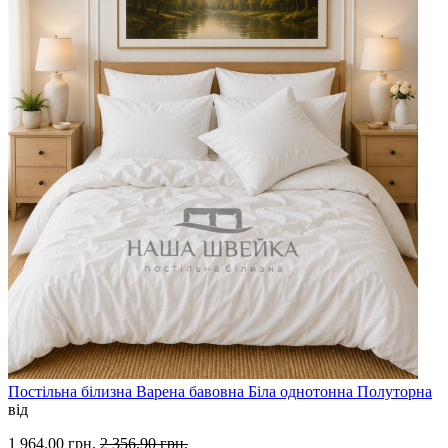
Постільна білизна Варена бавовна Біла однотонна Полуторна
від
1 964.00 грн.
2 356.90 грн.