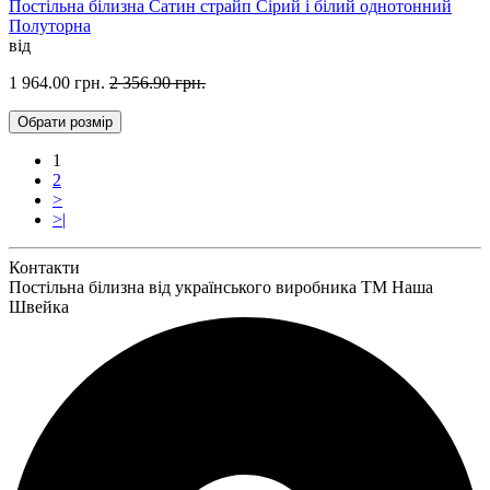
Постільна білизна Сатин страйп Сірий і білий однотонний
Полуторна
від
1 964.00 грн.
2 356.90 грн.
Обрати
розмір
1
2
>
>|
Контакти
Постільна білизна від українського виробника ТМ Наша
Швейка