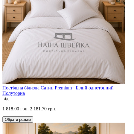
Постільна білизна Сатин Premium+ Білий однотонний
Полуторна
від
1 818.00 грн.
2 181.70 грн.
Обрати
розмір