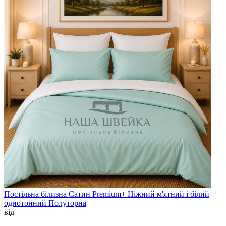
Постільна білизна Сатин Premium+ Ніжний м'ятний і білий
однотонний Полуторна
від