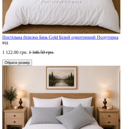
Постільна білизна Бязь Gold Білий однотонний Полуторна
від
1 122.00 грн.
1 346.50 грн.
Обрати
розмір