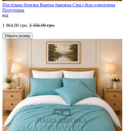
Постільна білизна Варена бавовна Сіра і біла однотонна
Полуторна
від
1 964.00 грн.
2 356.90 грн.
Обрати
розмір