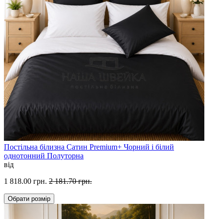
Постільна білизна Сатин Premium+ Чорний і білий
однотонний Полуторна
від
1 818.00 грн.
2 181.70 грн.
Обрати
розмір