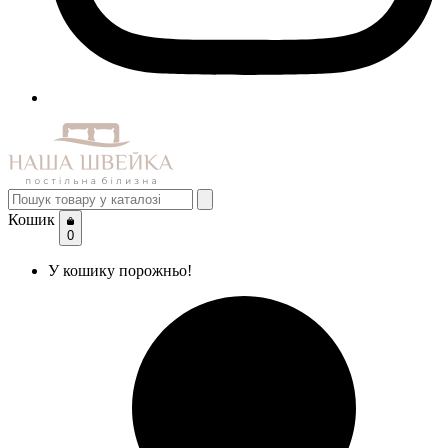
Кошик
0
У кошику порожньо!