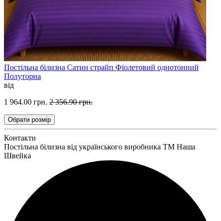
Постільна білизна Сатин страйп Фіолетовий однотонний
Полуторна
від
1 964.00 грн.
2 356.90 грн.
Обрати
розмір
Контакти
Постільна білизна від українського виробника ТМ Наша
Швейка