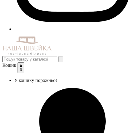
Кошик
0
У кошику порожньо!