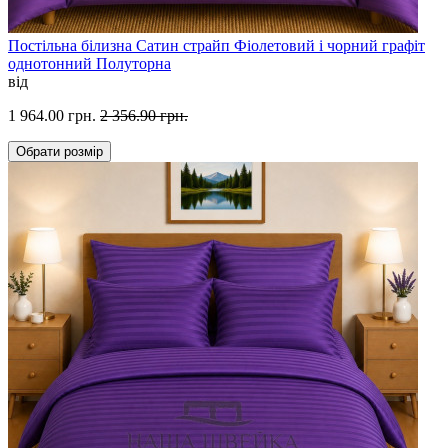
Постільна білизна Сатин страйп Фіолетовий і чорний графіт
однотонний Полуторна
від
1 964.00 грн.
2 356.90 грн.
Обрати
розмір