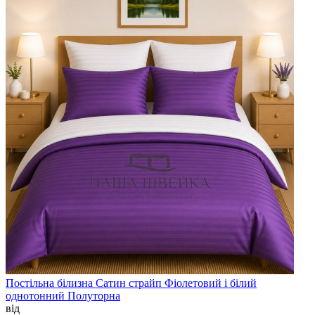
Постільна білизна Сатин страйп Фіолетовий і білий
однотонний Полуторна
від