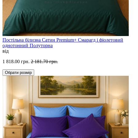
Постільна білизна Сатин Premium+ Смарагд і фіолетовий
однотонний Полуторна
від
1 818.00 грн.
2 181.70 грн.
Обрати
розмір