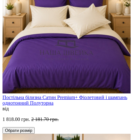
Постільна білизна Сатин Premium+ Фіолетовий і шампань
однотонний Полуторна
від
1 818.00 грн.
2 181.70 грн.
Обрати
розмір