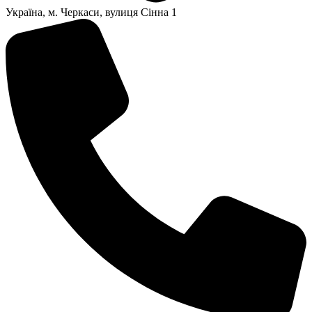
Українa, м. Черкаси, вулиця Сінна 1