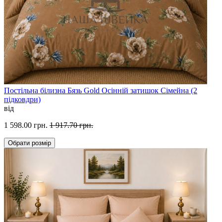
Постільна білизна Бязь Gold Осінній затишок Сімейна (2
підковдри)
від
1 598.00 грн.
1 917.70 грн.
Обрати
розмір