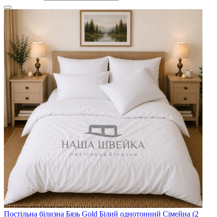
Постільна білизна Бязь Gold Білий однотонний Сімейна (2