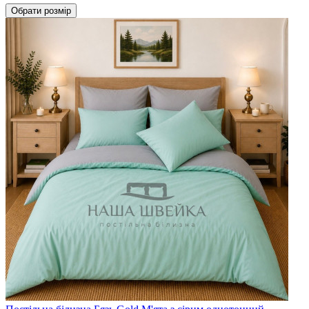
Обрати
розмір