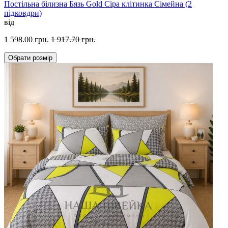
Постільна білизна Бязь Gold Сіра клітинка Сімейна (2
підковдри)
від
1 598.00 грн.
1 917.70 грн.
Обрати
розмір