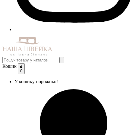
Кошик
0
У кошику порожньо!